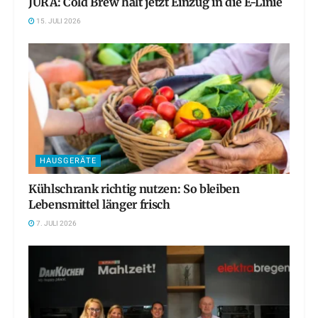
JURA: Cold Brew hält jetzt Einzug in die E-Linie
15. JULI 2026
HAUSGERÄTE
Kühlschrank richtig nutzen: So bleiben
Lebensmittel länger frisch
7. JULI 2026