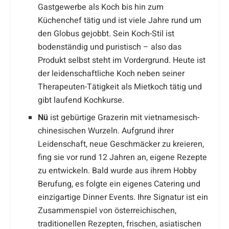
Gastgewerbe als Koch bis hin zum
Küchenchef tätig und ist viele Jahre rund um
den Globus gejobbt. Sein Koch-Stil ist
bodenständig und puristisch – also das
Produkt selbst steht im Vordergrund. Heute ist
der leidenschaftliche Koch neben seiner
Therapeuten-Tätigkeit als Mietkoch tätig und
gibt laufend Kochkurse.
Nü
ist gebürtige Grazerin mit vietnamesisch-
chinesischen Wurzeln. Aufgrund ihrer
Leidenschaft, neue Geschmäcker zu kreieren,
fing sie vor rund 12 Jahren an, eigene Rezepte
zu entwickeln. Bald wurde aus ihrem Hobby
Berufung, es folgte ein eigenes Catering und
einzigartige Dinner Events. Ihre Signatur ist ein
Zusammenspiel von österreichischen,
traditionellen Rezepten, frischen, asiatischen