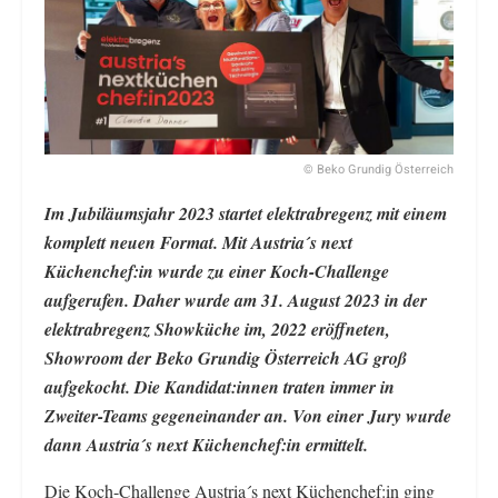
© Beko Grundig Österreich
Im Jubiläumsjahr 2023 startet elektrabregenz mit einem
komplett neuen Format. Mit Austria´s next
Küchenchef:in wurde zu einer Koch-Challenge
aufgerufen. Daher wurde am 31. August 2023 in der
elektrabregenz Showküche im, 2022 eröffneten,
Showroom der Beko Grundig Österreich AG groß
aufgekocht. Die Kandidat:innen traten immer in
Zweiter-Teams gegeneinander an. Von einer Jury wurde
dann Austria´s next Küchenchef:in ermittelt.
Die Koch-Challenge Austria´s next Küchenchef:in ging