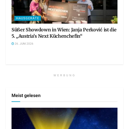
HAUSGERÄTE
Süßer Showdown in Wien: Janja Perković ist die
5. „Austria’s Next Küchenchefin“
26. JUNI 2026
WERBUNG
Meist gelesen