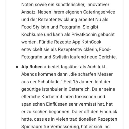
Noten sowie ein künstlerischer, innovativer
Ansatz. Neben ihrem eigenen Cateringservice
und der Rezeptentwicklung arbeitet Nü als
Food-Stylistin und Fotografin. Sie gibt
Kochkurse und kann als Privatköchin gebucht
werden. Für die Rezepte-App KptnCook
entwickelt sie als Rezeptentwicklerin, Food-
Fotografin und Stylistin laufend neue Gerichte.
Alp Ruben
arbeitet tagsüber als Architekt.
Abends kommen dann „die scharfen Messer
aus der Schublade.“ Seit 15 Jahren lebt der
gebürtige Istanbuler in Österreich. Da er seine
elterliche Küche mit ihren türkischen und
spanischen Einflüssen sehr vermisst hat, hat
er zu kochen begonnen. Da er oft den Eindruck
hatte, dass es in vielen traditionellen Rezepten
Spielraum für Verbesserung, hat er sich ins