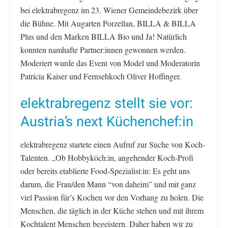
bei elektrabregenz im 23. Wiener Gemeindebezirk über
die Bühne. Mit Augarten Porzellan, BILLA & BILLA
Plus und den Marken BILLA Bio und Ja! Natürlich
konnten namhafte Partner:innen gewonnen werden.
Moderiert wurde das Event von Model und Moderatorin
Patricia Kaiser und Fernsehkoch Oliver Hoffinger.
elektrabregenz stellt sie vor:
Austria’s next Küchenchef:in
elektrabregenz startete einen Aufruf zur Suche von Koch-
Talenten. „Ob Hobbyköch:in, angehender Koch-Profi
oder bereits etablierte Food-Spezialist:in: Es geht uns
darum, die Frau/den Mann “von daheim” und mit ganz
viel Passion für’s Kochen vor den Vorhang zu holen. Die
Menschen, die täglich in der Küche stehen und mit ihrem
Kochtalent Menschen begeistern. Daher haben wir zu