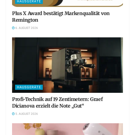
HAUSGERÄTE
Plus X Award bestätigt Markenqualität von
Remington
6. AUGUST 2026
HAUSGERÄTE
Profi-Technik auf 19 Zentimetern: Graef
Dicianova erzielt die Note „Gut“
5. AUGUST 2026