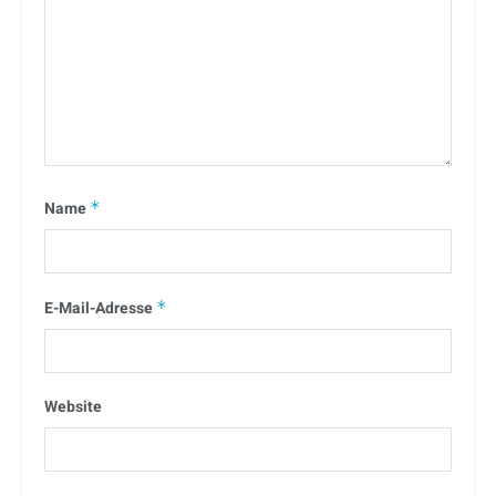
Name
*
E-Mail-Adresse
*
Website