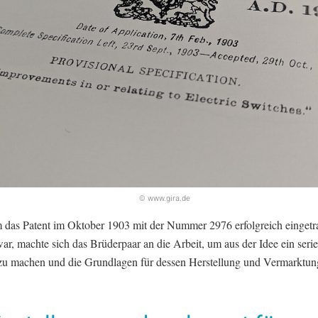
© www.gira.de
das Patent im Oktober 1903 mit der Nummer 2976 erfolgreich eingetr
r, machte sich das Brüderpaar an die Arbeit, um aus der Idee ein serie
zu machen und die Grundlagen für dessen Herstellung und Vermarktun