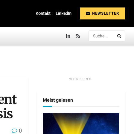
NEWSLETTER
Kontakt
LinkedIn
WERBUNG
ent
Meist gelesen
sis
0