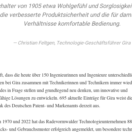
halter von 1905 etwa Wohlgefühl und Sorglosigkei
die verbesserte Produktsicherheit und die für dam
Verhältnisse komfortable Bedienung.
Christian Feltgen, Technologie-Geschäftsführer Gira
ft, dass die heute über 150 Ingenieurinnen und Ingenieure unterschiedl
nen bei Gira zusammen mit Technikerinnen und Technikern immer wied
des in Frage stellen und grundlegend neu denken, um innovative und
ähige Lösungen zu entwickeln. 695 aktuelle Einträge für Gira weist di
k des Deutschen Patent- und Markenamts derzeit aus.
 1970 und 2022 hat das Radevormwalder Technologieunternehmen 884
ks- und Gebrauchsmuster erfolgreich angemeldet, um besondere techn