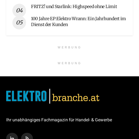
FRITZ! und Starlink: Highspeed ohne Limit
100 Jahre EP:Elektro Wrann: Ein Jahrhundert im
Dienst der Kunden
WERBUNG
WERBUNG
Ihr unabhängiges Fachmagazin für Handel- & Gewerbe