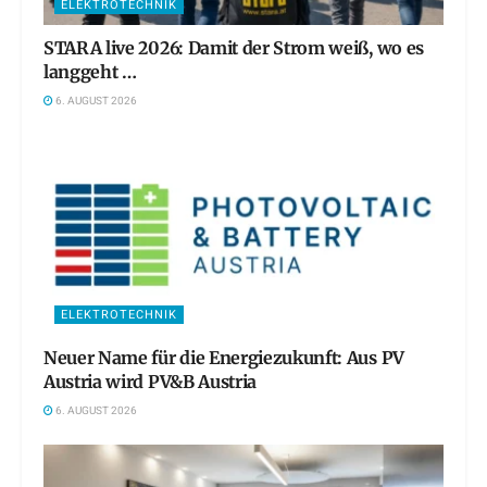
ELEKTROTECHNIK
STARA live 2026: Damit der Strom weiß, wo es
langgeht …
6. AUGUST 2026
ELEKTROTECHNIK
Neuer Name für die Energiezukunft: Aus PV
Austria wird PV&B Austria
6. AUGUST 2026