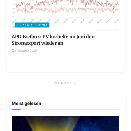
ELEKTROTECHNIK
APG Factbox: PV kurbelte im Juni den
Stromexport wieder an
3. AUGUST 2026
WERBUNG
Meist gelesen