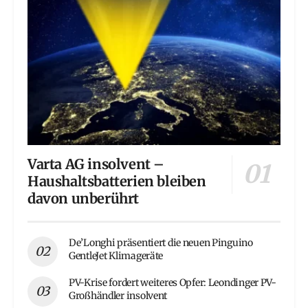
Varta AG insolvent –
Haushaltsbatterien bleiben
davon unberührt
De’Longhi präsentiert die neuen Pinguino
GentleJet Klimageräte
PV-Krise fordert weiteres Opfer: Leondinger PV-
Großhändler insolvent