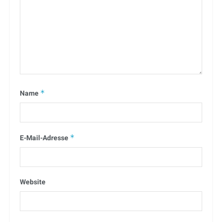
Name
*
E-Mail-Adresse
*
Website