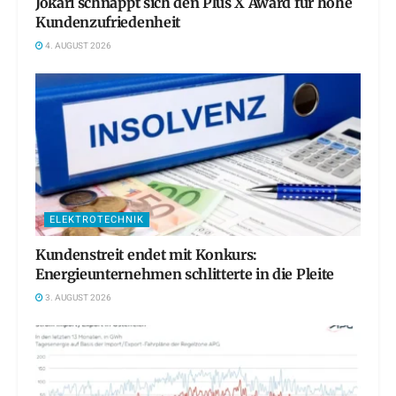
Jokari schnappt sich den Plus X Award für hohe
Kundenzufriedenheit
4. AUGUST 2026
ELEKTROTECHNIK
Kundenstreit endet mit Konkurs:
Energieunternehmen schlitterte in die Pleite
3. AUGUST 2026