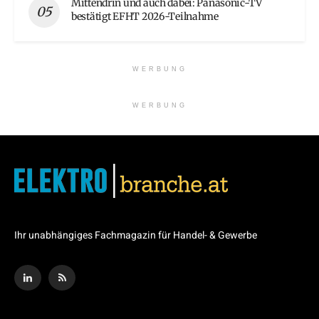
Mittendrin und auch dabei: Panasonic-TV
bestätigt EFHT 2026-Teilnahme
WERBUNG
WERBUNG
Ihr unabhängiges Fachmagazin für Handel- & Gewerbe