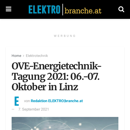
WERBUNG
Home
Elektrotechnik
OVE-Energietechnik-
Tagung 2021: 06.-07.
Oktober in Linz
von
Redaktion ELEKTRO|branche.at
7. September 2021