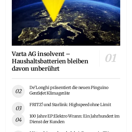
Varta AG insolvent –
Haushaltsbatterien bleiben
davon unberührt
De’Longhi präsentiert die neuen Pinguino
GentleJet Klimageräte
FRITZ! und Starlink: Highspeed ohne Limit
100 Jahre EP:Elektro Wrann: Ein Jahrhundert im
Dienst der Kunden