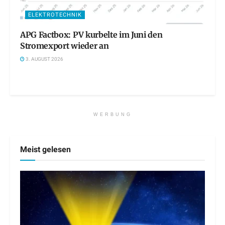
ELEKTROTECHNIK
APG Factbox: PV kurbelte im Juni den
Stromexport wieder an
3. AUGUST 2026
WERBUNG
Meist gelesen