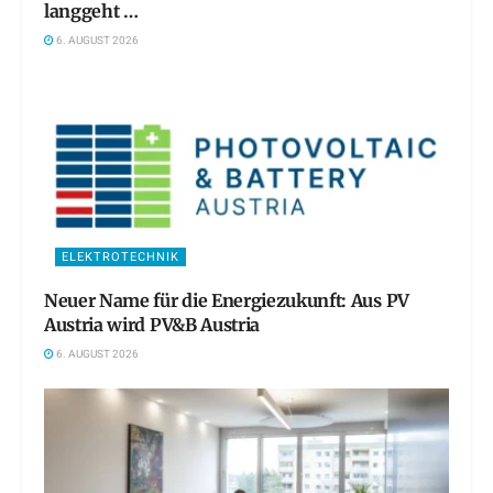
langgeht …
6. AUGUST 2026
ELEKTROTECHNIK
Neuer Name für die Energiezukunft: Aus PV
Austria wird PV&B Austria
6. AUGUST 2026