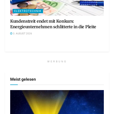
ELEKTROTECHNIK
Kundenstreit endet mit Konkurs:
Energieunternehmen schlitterte in die Pleite
3. AUGUST 2026
WERBUNG
Meist gelesen