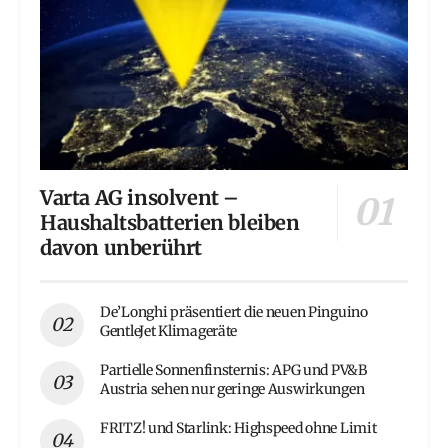
Varta AG insolvent –
Haushaltsbatterien bleiben
davon unberührt
De’Longhi präsentiert die neuen Pinguino
GentleJet Klimageräte
Partielle Sonnenfinsternis: APG und PV&B
Austria sehen nur geringe Auswirkungen
FRITZ! und Starlink: Highspeed ohne Limit