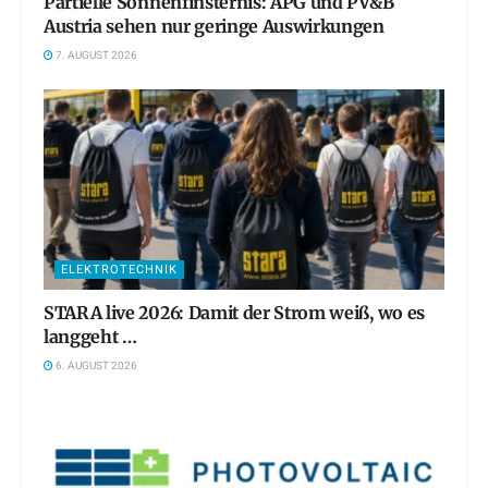
Partielle Sonnenfinsternis: APG und PV&B
Austria sehen nur geringe Auswirkungen
7. AUGUST 2026
ELEKTROTECHNIK
STARA live 2026: Damit der Strom weiß, wo es
langgeht …
6. AUGUST 2026