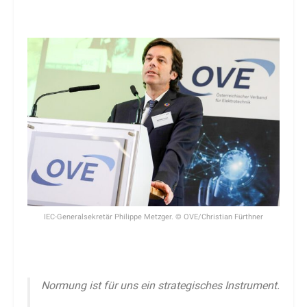
IEC-Generalsekretär Philippe Metzger. © OVE/Christian Fürthner
Normung ist für uns ein strategisches Instrument.