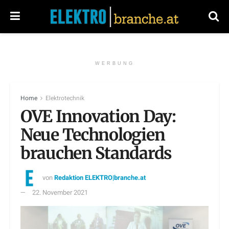
WERBUNG
Home
Elektrotechnik
OVE Innovation Day:
Neue Technologien
brauchen Standards
von
Redaktion ELEKTRO|branche.at
22. November 2021