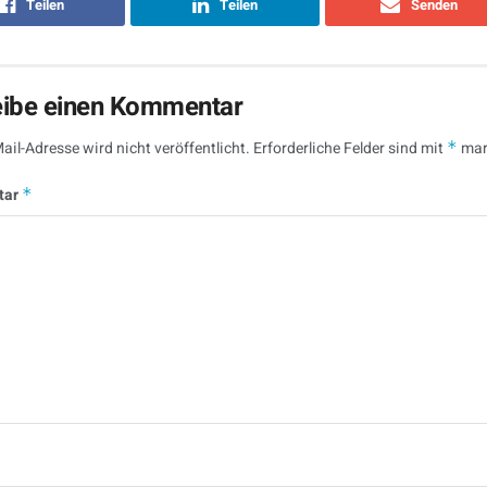
Teilen
Teilen
Senden
eibe einen Kommentar
ail-Adresse wird nicht veröffentlicht.
Erforderliche Felder sind mit
*
mar
tar
*