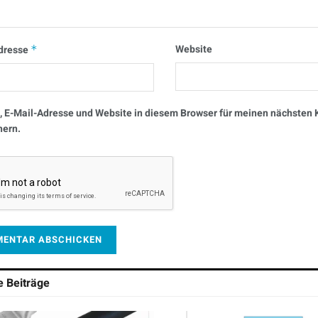
Website
dresse
*
 E-Mail-Adresse und Website in diesem Browser für meinen nächste
hern.
he
Beiträge