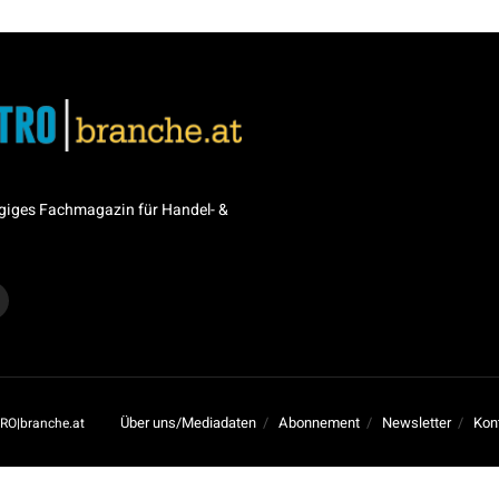
giges Fachmagazin für Handel- &
Über uns/Mediadaten
Abonnement
Newsletter
Kon
RO|branche.at