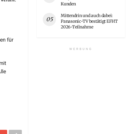
Kunden
Mittendrin und auch dabei:
Panasonic-TV bestätigt EFHT
2026-Teilnahme
en für
WERBUNG
mit
Alle