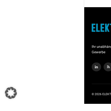
Ihr unabhän
Gewerbe
© 2026 ELEKT