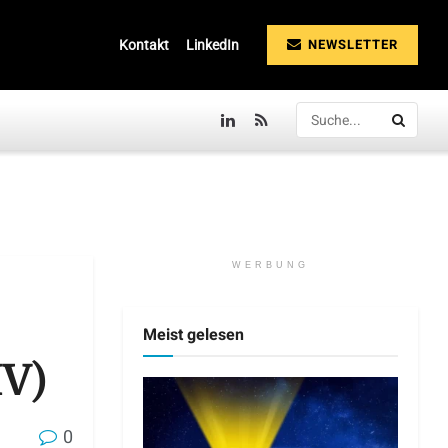
NEWSLETTER
Kontakt
LinkedIn
WERBUNG
Meist gelesen
IV)
0