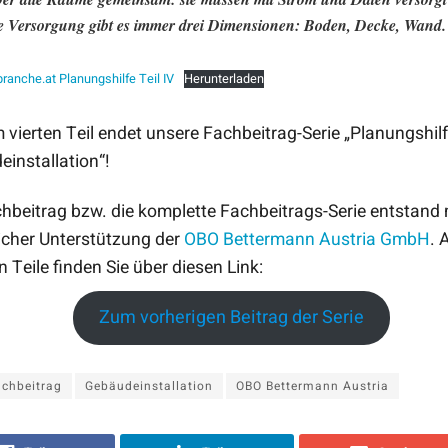
e Versorgung gibt es immer drei Dimensionen: Boden, Decke, Wand.
anche.at Planungshilfe Teil IV
Herunterladen
 vierten Teil endet unsere Fachbeitrag-Serie „Planungshilf
installation“!
hbeitrag bzw. die komplette Fachbeitrags-Serie entstand 
icher Unterstützung der
OBO Bettermann Austria GmbH
. 
n Teile finden Sie über diesen Link:
Zum vorherigen Beitrag der Serie
chbeitrag
Gebäudeinstallation
OBO Bettermann Austria