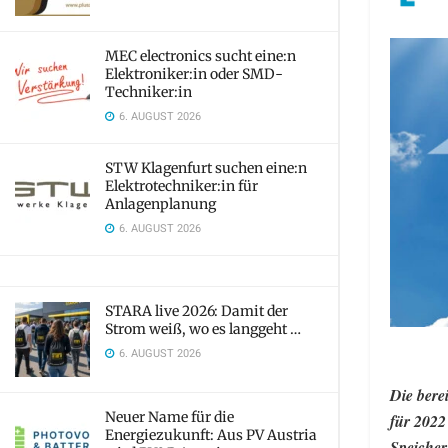
MEC electronics sucht eine:n
Elektroniker:in oder SMD-
Techniker:in
6. AUGUST 2026
STW Klagenfurt suchen eine:n
Elektrotechniker:in für
Anlagenplanung
6. AUGUST 2026
STARA live 2026: Damit der
Strom weiß, wo es langgeht …
6. AUGUST 2026
Die bere
Neuer Name für die
für 2022
Energiezukunft: Aus PV Austria
Speicher