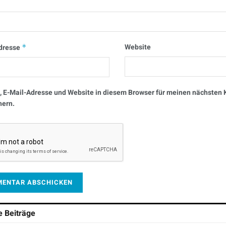
Website
dresse
*
 E-Mail-Adresse und Website in diesem Browser für meinen nächste
hern.
he
Beiträge