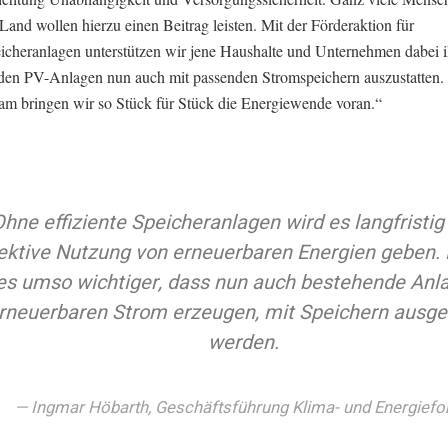
and wollen hierzu einen Beitrag leisten. Mit der Förderaktion für
icheranlagen unterstützen wir jene Haushalte und Unternehmen dabei i
den PV-Anlagen nun auch mit passenden Stromspeichern auszustatten.
m bringen wir so Stück für Stück die Energiewende voran.“
hne effiziente Speicheranlagen wird es langfristig
ektive Nutzung von erneuerbaren Energien geben.
 es umso wichtiger, dass nun auch bestehende Anla
rneuerbaren Strom erzeugen, mit Speichern ausge
werden.
Ingmar Höbarth, Geschäftsführung Klima- und Energief