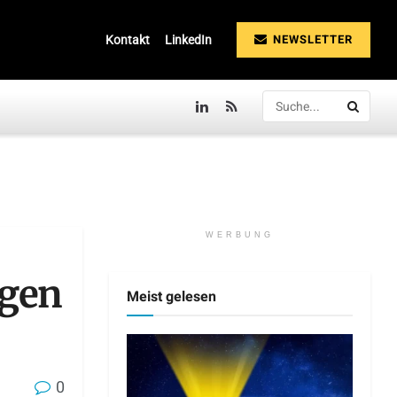
NEWSLETTER
Kontakt
LinkedIn
WERBUNG
agen
Meist gelesen
0