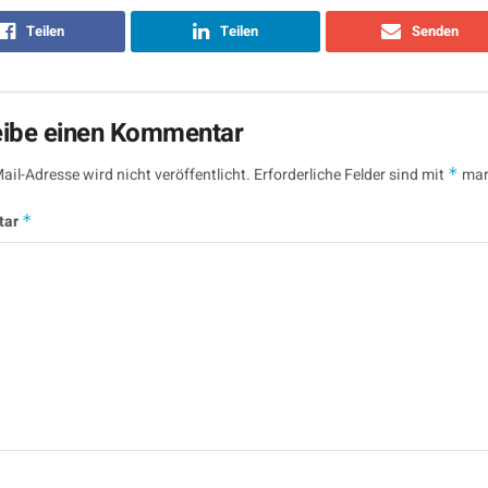
Teilen
Teilen
Senden
eibe einen Kommentar
ail-Adresse wird nicht veröffentlicht.
Erforderliche Felder sind mit
*
mar
tar
*