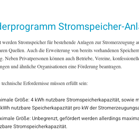
derprogramm Stromspeicher-An
t werden Stromspeicher für bestehende Anlagen zur Stromerzeugung a
aren Quellen. Auch die Erweiterung von bereits vorhandenen Speichern 
g. Neben Privatpersonen können auch Betriebe, Vereine, konfessionell
ungen und ähnliche Organisationen eine Förderung beantragen.
technische Erfordernisse müssen erfüllt sein:
imale Größe: 4 kWh nutzbare Stromspeicherkapazität, sowie 
 kWh nutzbare Speicherkapazität pro kW der Stromerzeugungs
imale Größe: Unbegrenzt, gefördert werden allerdings maxim
zbare Stromspeicherkapazität.