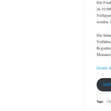
Die Förd
zu 10.00
Verfügun
werden. 
Die Initi
Verfahre
Registri
Monaten 
Details 
Meh
Tags:
F