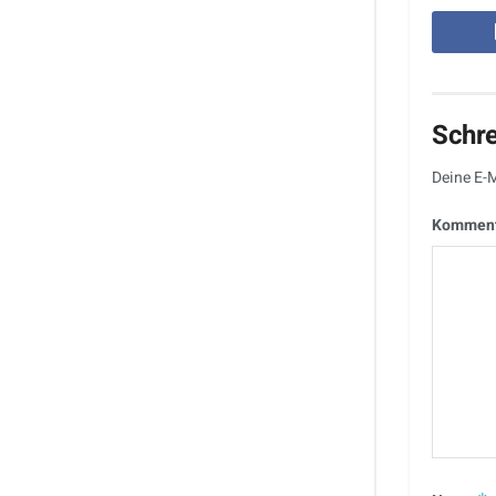
Schr
Deine E-M
Kommen