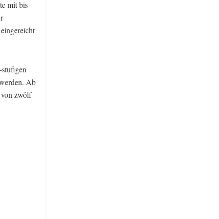
e mit bis
r
eingereicht
-stufigen
 werden. Ab
 von zwölf