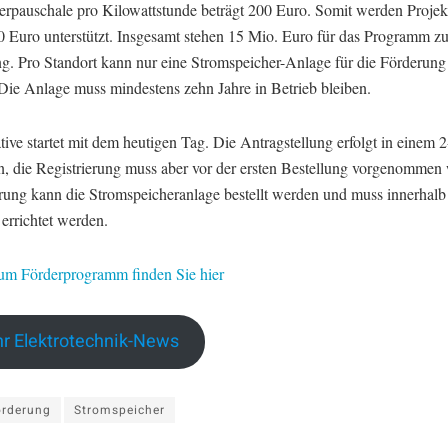
erpauschale pro Kilowattstunde beträgt 200 Euro. Somit werden Projekt
0 Euro unterstützt. Insgesamt stehen 15 Mio. Euro für das Programm zu
g. Pro Standort kann nur eine Stromspeicher-Anlage für die Förderung 
Die Anlage muss mindestens zehn Jahre in Betrieb bleiben.
ative startet mit dem heutigen Tag. Die Antragstellung erfolgt in einem 2
n, die Registrierung muss aber vor der ersten Bestellung vorgenommen
erung kann die Stromspeicheranlage bestellt werden und muss innerhalb
errichtet werden.
zum Förderprogramm finden Sie hier
r Elektrotechnik-News
örderung
Stromspeicher