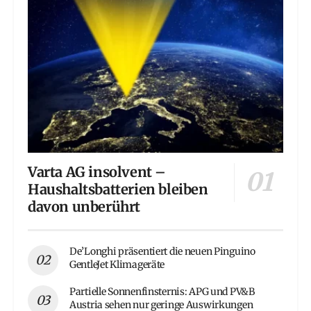
Varta AG insolvent –
Haushaltsbatterien bleiben
davon unberührt
De’Longhi präsentiert die neuen Pinguino
GentleJet Klimageräte
Partielle Sonnenfinsternis: APG und PV&B
Austria sehen nur geringe Auswirkungen