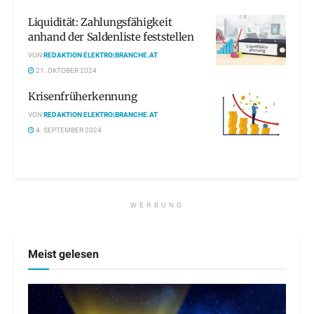
Liquidität: Zahlungsfähigkeit
anhand der Saldenliste feststellen
VON
REDAKTION ELEKTRO|BRANCHE.AT
21. OKTOBER 2024
Krisenfrüherkennung
VON
REDAKTION ELEKTRO|BRANCHE.AT
4. SEPTEMBER 2024
WERBUNG
Meist gelesen