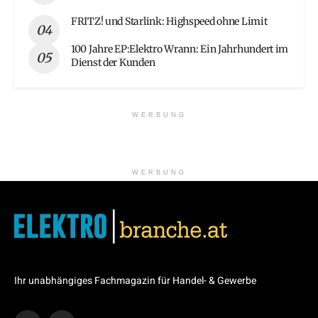
FRITZ! und Starlink: Highspeed ohne Limit
100 Jahre EP:Elektro Wrann: Ein Jahrhundert im
Dienst der Kunden
WERBUNG
WERBUNG
Ihr unabhängiges Fachmagazin für Handel- & Gewerbe