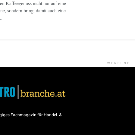
en Kaffeegenuss nicht nur auf eine
ne, sondern bringt damit auch eine
..
WERBUNG
giges Fachmagazin für Handel- &