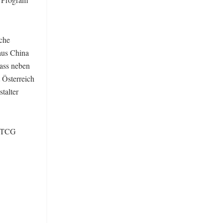
nche
aus China
dass neben
 Österreich
talter
s TCG