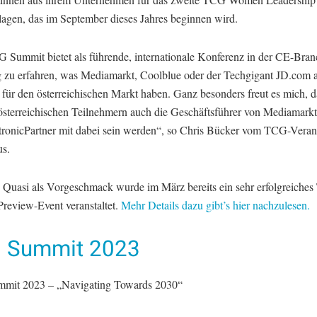
lagen, das im September dieses Jahres beginnen wird.
 Summit bietet als führende, internationale Konferenz in der CE-Bra
ig zu erfahren, was Mediamarkt, Coolblue oder der Techgigant JD.com 
 für den österreichischen Markt haben. Ganz besonders freut es mich, 
österreichischen Teilnehmern auch die Geschäftsführer von Mediamarkt
tronicPartner mit dabei sein werden“, so Chris Bücker vom TCG-Verans
us.
Quasi als Vorgeschmack wurde im März bereits ein sehr erfolgreiche
review-Event veranstaltet.
Mehr Details dazu gibt’s hier nachzulesen.
 Summit 2023
mit 2023 – „Navigating Towards 2030“