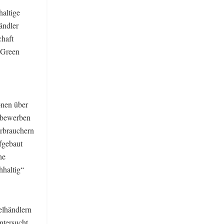
altige
ändler
chaft
 Green
onen über
r bewerben
erbrauchern
ufgebaut
he
hhaltig“
elhändlern
ntersucht