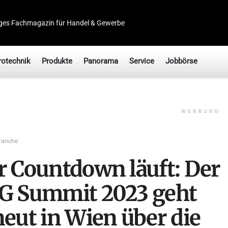
ges Fachmagazin für Handel & Gewerbe
rotechnik
Produkte
Panorama
Service
Jobbörse
WERBUNG
ranche
r Countdown läuft: Der
G Summit 2023 geht
neut in Wien über die