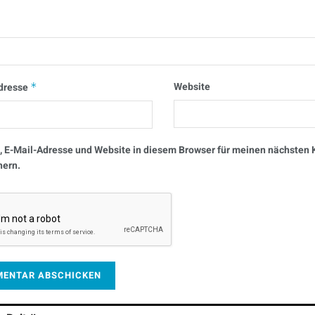
Website
dresse
*
 E-Mail-Adresse und Website in diesem Browser für meinen nächste
hern.