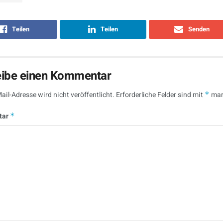
Teilen
Teilen
Senden
eibe einen Kommentar
ail-Adresse wird nicht veröffentlicht.
Erforderliche Felder sind mit
*
mar
tar
*