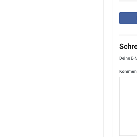
Schr
Deine E-M
Kommen