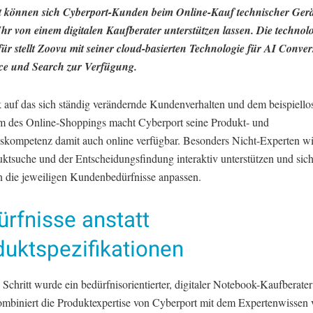
t können sich Cyberport-Kunden beim Online-Kauf technischer Ger
hr von einem digitalen Kaufberater unterstützen lassen. Die technol
für stellt Zoovu mit seiner cloud-basierten Technologie für AI Conver
e und Search zur Verfügung.
k auf das sich ständig verändernde Kundenverhalten und dem beispiello
 des Online-Shoppings macht Cyberport seine Produkt- und
skompetenz damit auch online verfügbar. Besonders Nicht-Experten wi
uktsuche und der Entscheidungsfindung interaktiv unterstützen und sic
an die jeweiligen Kundenbedürfnisse anpassen.
rfnisse anstatt
duktspezifikationen
 Schritt wurde ein bedürfnisorientierter, digitaler Notebook-Kaufberate
ombiniert die Produktexpertise von Cyberport mit dem Expertenwissen