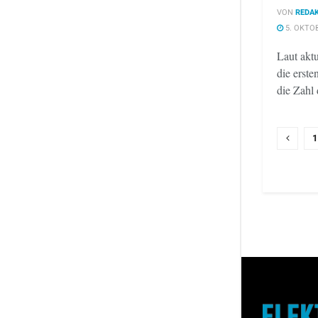
VON
REDAK
5. OKTO
Laut aktu
die erste
die Zahl 
1