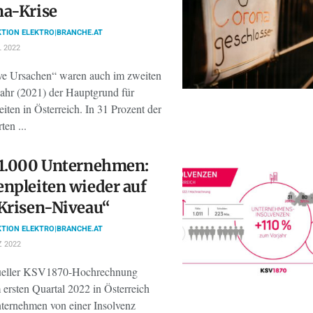
na-Krise
TION ELEKTRO|BRANCHE.AT
L 2022
ve Ursachen“ waren auch im zweiten
ahr (2021) der Hauptgrund für
iten in Österreich. In 31 Prozent der
ten ...
 1.000 Unternehmen:
npleiten wieder auf
Krisen-Niveau“
TION ELEKTRO|BRANCHE.AT
 2022
tueller KSV1870-Hochrechnung
 ersten Quartal 2022 in Österreich
ternehmen von einer Insolvenz