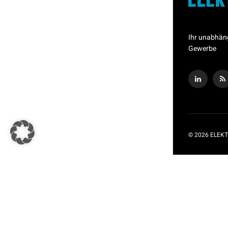
Ihr unabhän
Gewerbe
© 2026 ELEKT