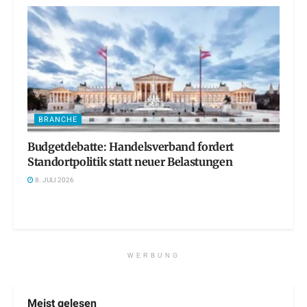
BRANCHE
Budgetdebatte: Handelsverband fordert
Standortpolitik statt neuer Belastungen
8. JULI 2026
WERBUNG
Meist gelesen