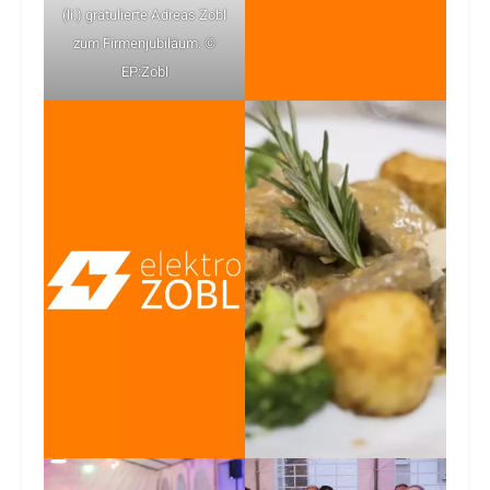
(li.) gratulierte Adreas Zobl
zum Firmenjubiläum. ©
EP:Zobl