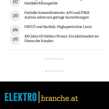
GentleJet Klimageräte
Partielle Sonnenfinsternis: APG und PV&B
Austria sehen nur geringe Auswirkungen
FRITZ! und Starlink: Highspeed ohne Limit
100 Jahre EP:Elektro Wrann: Ein Jahrhundert im
Dienst der Kunden
WERBUNG
WERBUNG