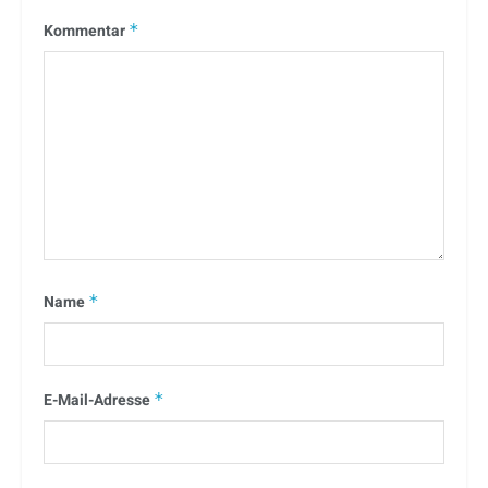
Kommentar
*
Name
*
E-Mail-Adresse
*