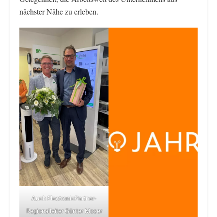
nächster Nähe zu erleben.
Auch ElectronicPartner-
Regionalleiter Günter Moser