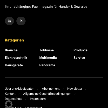
Ihr unabhängiges Fachmagazin für Handel- & Gewerbe
Kategorien
Branche
Jobbörse
Produkte
Elektrotechnik
Multimedia
Service
Hausgeräte
Panorama
Über uns/Mediadaten
Abonnement
Newsletter
Kontakt
Allgemeine Geschäftsbedingungen
Datenschutz
Impressum
© 2026 ELEKTRO|branche.at