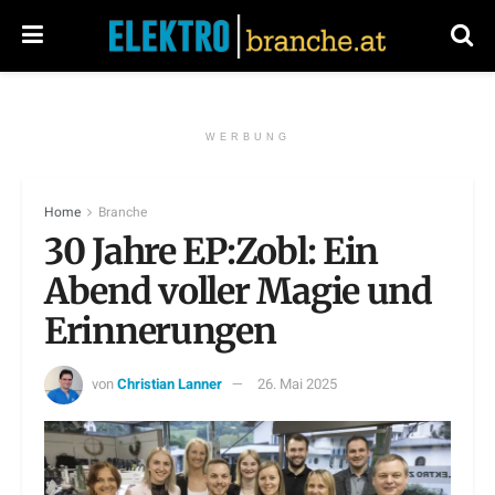
WERBUNG
Home
Branche
30 Jahre EP:Zobl: Ein
Abend voller Magie und
Erinnerungen
von
Christian Lanner
26. Mai 2025