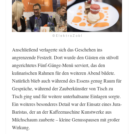
© E l e k t r o Z o b l
Anschließend verlagerte sich das Geschehen ins
angrenzende Festzelt. Dort wurde den Gästen ein stilvoll
angerichtetes Fünf-Gänge-Menü serviert, das den
kulinarischen Rahmen für den weiteren Abend bildete.
Natürlich blieb auch während des Essens genug Raum für
Gespräche, während der Zauberkünstler von Tisch zu
Tisch ging und für weitere unterhaltsame Einlagen sorgte.
Ein weiteres besonderes Detail war der Einsatz eines Jura-
Baristas, der an der Kaffeemaschine Kunstwerke aus
Milchschaum zauberte – kleine Genusspausen mit großer
Wirkung.