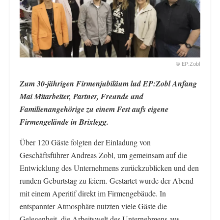
© EP:Zobl
Zum 30-jährigen Firmenjubiläum lud EP:Zobl Anfang
Mai Mitarbeiter, Partner, Freunde und
Familienangehörige zu einem Fest aufs eigene
Firmengelände in Brixlegg.
Über 120 Gäste folgten der Einladung von
Geschäftsführer Andreas Zobl, um gemeinsam auf die
Entwicklung des Unternehmens zurückzublicken und den
runden Geburtstag zu feiern. Gestartet wurde der Abend
mit einem Aperitif direkt im Firmengebäude. In
entspannter Atmosphäre nutzten viele Gäste die
Gelegenheit, die Arbeitswelt des Unternehmens aus