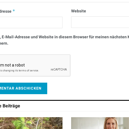
Website
dresse
*
 E-Mail-Adresse und Website in diesem Browser für meinen nächste
hern.
he
Beiträge