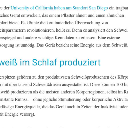
re der
University of California haben am Standort San Diego
ein tragba
sches Gerät entwickelt, das einem Pflaster ähnelt und einen ähnlichen
fort bietet. Es könnte die kontinuierliche Überwachung von
itsparametern revolutionieren, heißt es. Denn es analysiert den Schwe
erspiegel und andere wichtige Kenndaten zu erfassen. Eine externe
sorgung ist unnötig. Das Gerät bezieht seine Energie aus dem Schweiß
weiß im Schlaf produziert
erspitzen gehören zu den produktivsten Schweißproduzenten des Körpe
n mit über tausend Schweißdrüsen ausgestattet ist. Diese können 100 b
weiß produzieren als die meisten anderen Körperregionen, selbst im R
nstante Rinnsal – ohne jegliche Stimulierung oder körperliche Aktivität
rlässige Energiequelle, die das Gerät auch in Zeiten der Inaktivität oder
it Energie versorgt.