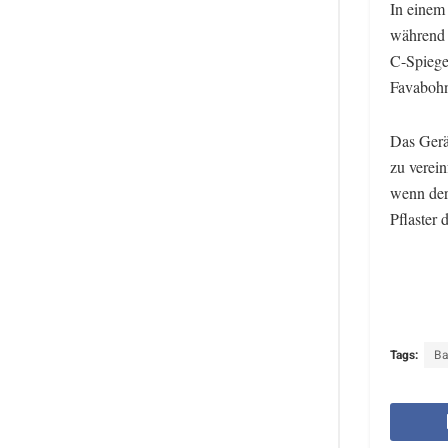
In einem
während 
C-Spiege
Favabohne
Das Gerä
zu verein
wenn der
Pflaster 
Tags:
Ba