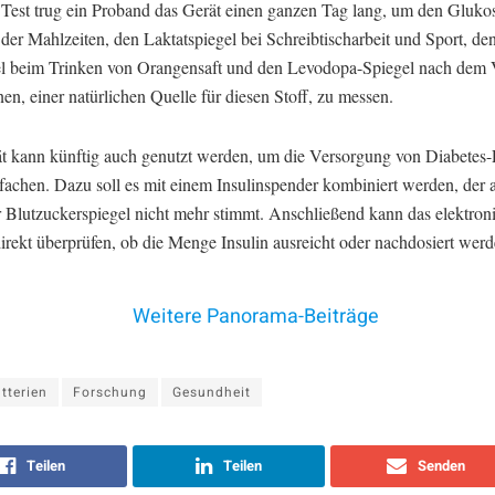
 Test trug ein Proband das Gerät einen ganzen Tag lang, um den Gluko
der Mahlzeiten, den Laktatspiegel bei Schreibtischarbeit und Sport, de
l beim Trinken von Orangensaft und den Levodopa-Spiegel nach dem 
n, einer natürlichen Quelle für diesen Stoff, zu messen.
t kann künftig auch genutzt werden, um die Versorgung von Diabetes-
fachen. Dazu soll es mit einem Insulinspender kombiniert werden, der a
 Blutzuckerspiegel nicht mehr stimmt. Anschließend kann das elektron
direkt überprüfen, ob die Menge Insulin ausreicht oder nachdosiert wer
Weitere Panorama-Beiträge
tterien
Forschung
Gesundheit
Teilen
Teilen
Senden