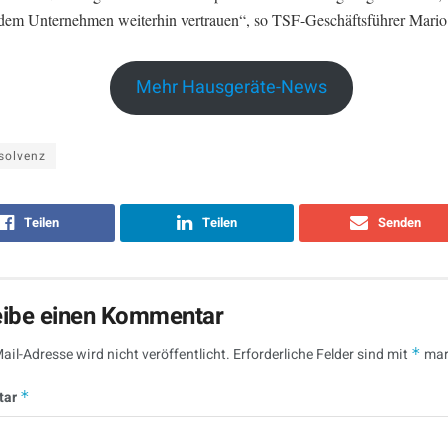
em Unternehmen weiterhin vertrauen“, so TSF-Geschäftsführer Mario
Mehr Hausgeräte-News
solvenz
Teilen
Teilen
Senden
eibe einen Kommentar
ail-Adresse wird nicht veröffentlicht.
Erforderliche Felder sind mit
*
mar
tar
*