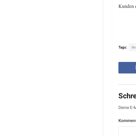
Kunden d
Tags:
In
Schr
Deine E-M
Kommen