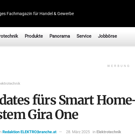
ges Fachmagazin für Handel & Gewerbe
rotechnik
Produkte
Panorama
Service
Jobbörse
WERBUNG
lektrotechnik
dates fürs Smart Home
stem Gira One
n
Redaktion ELEKTRO|branche.at
28. März 2025
in
Elektrotechnik