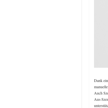
Dank eine
manuelle
Auch Sze
Aus-Szen
unterstüt