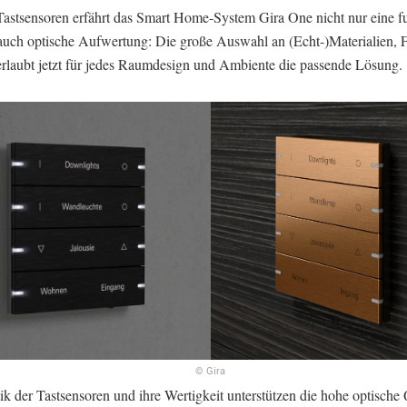
Tastsensoren erfährt das Smart Home-System Gira One nicht nur eine fu
auch optische Aufwertung: Die große Auswahl an (Echt-)Materialien, 
rlaubt jetzt für jedes Raumdesign und Ambiente die passende Lösung.
© Gira
k der Tastsensoren und ihre Wertigkeit unterstützen die hohe optische 