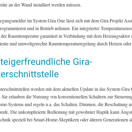
räte an der Wand installiert werden müssen.
gungsmelder im System Gira One lässt sich mit dem Gira Projekt Assi
programmieren und in Betrieb nehmen. Ein integrierter Temperatursenso
der Raumtemperatur garantiert in Verbindung mit dem Heizungsaktor
iziente und umweltgerechte Raumtemperaturregelung durch Heizen oder
teigerfreundliche Gira-
erschnittstelle
terschnittstellen werden mit dem aktuellen Update in das System Gira
t. Sie erlauben die Nutzung von konventionellen Schaltern zur Steuerun
me-Systems und regeln u.a. das Schalten, Dimmen, die Beschattung u
rufe. Die unkomplizierte Bedienung mit gewohnter Haptik kann Ängst
hnik speziell bei Smart-Home-Skeptikern oder älteren Generationen 