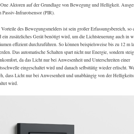
 One Aktoren auf der Grundlage von Bewegung und Helligkeit. Ausgesta
 Passiv-Infrarotsensor (PIR).
 Vorteile des Bewegungsmelders ist sein großer Erfassungsbereich, so 
 ein zusätzliches Gerät benötigt wird, um die Lichtsteuerung auch in w
umen effizient durchzuführen. So können beispielsweise bis zu 12 m l
erden. Das automatische Schalten spart nicht nur Energie, sondern steig
komfort, da das Licht nur bei Anwesenheit und Unterschreiten einer
tsschwelle eingeschaltet wird und danach selbsttätig wieder erlischt. Wei
ch, dass Licht nur bei Anwesenheit und unabhängig von der Helligkeit
ltet wird.