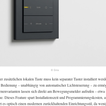
© Gira
r zusätzlichen lokalen Taste muss kein separater Taster installiert wer
 Bedienung – unabhängig von automatischer Lichtsteuerung – zu ermög
nenvarianten lassen sich direkt am Bewegungsmelder aufrufen – etwa d
e. Dieses Feature spart Installationszeit und Programmierungskosten,
zt es optisch einen modernen zurückhaltenden Einrichtungsstil, da weni