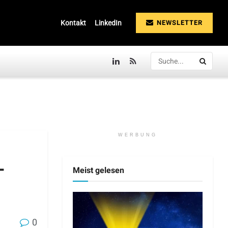
NEWSLETTER
Kontakt
LinkedIn
WERBUNG
-
Meist gelesen
0