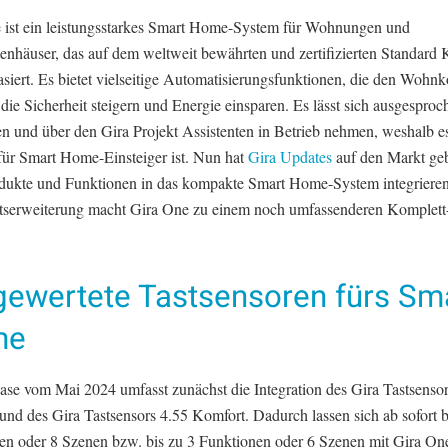
 ist ein leistungsstarkes Smart Home-System für Wohnungen und
ienhäuser, das auf dem weltweit bewährten und zertifizierten Standar
siert. Es bietet vielseitige Automatisierungsfunktionen, die den Wohn
die Sicherheit steigern und Energie einsparen. Es lässt sich ausgesproch
ren und über den Gira Projekt Assistenten in Betrieb nehmen, weshalb e
 für Smart Home-Einsteiger ist. Nun hat
Gira Updates
auf den Markt geb
dukte und Funktionen in das kompakte Smart Home-System integrieren
tserweiterung macht Gira One zu einem noch umfassenderen Komplett
gewertete Tastsensoren fürs Sm
me
ase vom Mai 2024 umfasst zunächst die Integration des Gira Tastsensor
und des Gira Tastsensors 4.55 Komfort. Dadurch lassen sich ab sofort b
en oder 8 Szenen bzw. bis zu 3 Funktionen oder 6 Szenen mit Gira One