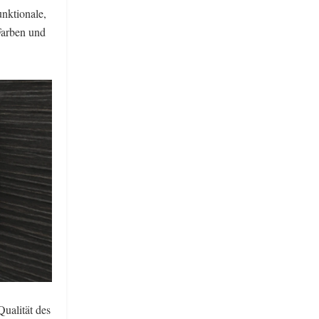
nktionale,
Farben und
Qualität des