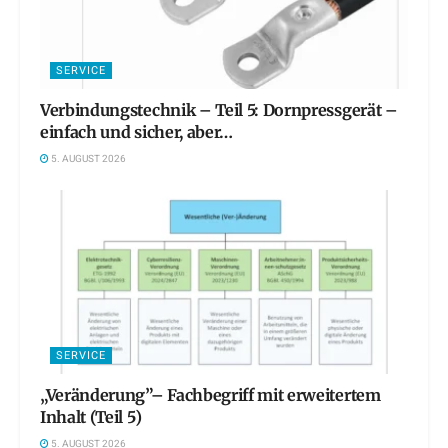
SERVICE
Verbindungstechnik – Teil 5: Dornpressgerät –
einfach und sicher, aber…
5. AUGUST 2026
SERVICE
„Veränderung”– Fachbegriff mit erweitertem
Inhalt (Teil 5)
5. AUGUST 2026