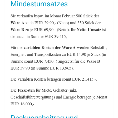
Mindestumsatzes
Sie verkaufen bspw. im Monat Februar 500 Stück der
Ware A
zu je EUR 29,90,- (Netto) und 350 Stück der
Ware B
Netto-Umsatz
zu je EUR 69,90,- (Netto). Ihr
ist
demnach in Summe EUR 39.415,-
variablen Kosten der Ware A
Für die
werden Rohstoff-,
Energie-, und Transportkosten zu EUR 14,90 je Stück (in
Ware B
Summe somit EUR 7.450,-) angesetzt für die
EUR 39,90 (in Summe EUR 13.965).
Die variablen Kosten betragen somit EUR 21.415,-.
Fixkosten
Die
für Miete, Gehälter (inkl.
Geschäftsführervergütung) und Energie betragen je Monat
EUR 16.000,-
Deckungsbeitrag und