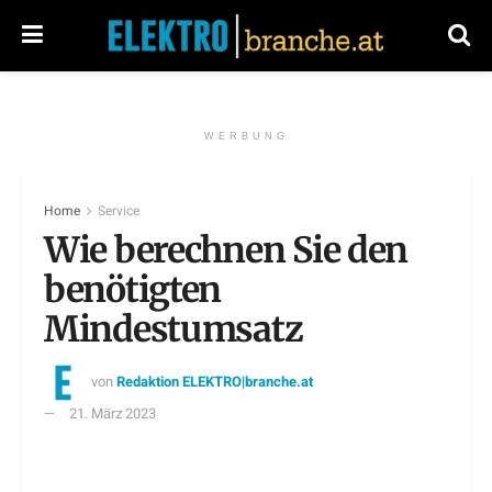
WERBUNG
Home
Service
Wie berechnen Sie den
benötigten
Mindestumsatz
von
Redaktion ELEKTRO|branche.at
21. März 2023