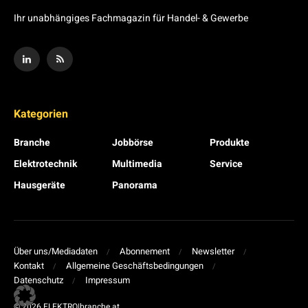
Ihr unabhängiges Fachmagazin für Handel- & Gewerbe
Kategorien
Branche
Jobbörse
Produkte
Elektrotechnik
Multimedia
Service
Hausgeräte
Panorama
Über uns/Mediadaten
Abonnement
Newsletter
Kontakt
Allgemeine Geschäftsbedingungen
Datenschutz
Impressum
© 2026 ELEKTRO|branche.at