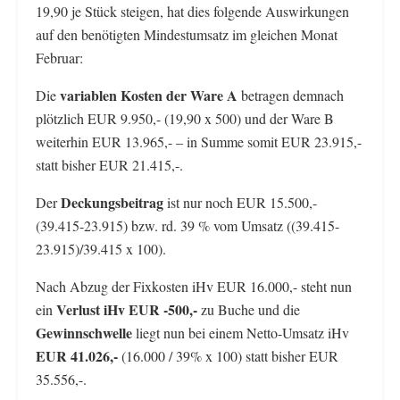
19,90 je Stück steigen, hat dies folgende Auswirkungen
auf den benötigten Mindestumsatz im gleichen Monat
Februar:
variablen Kosten der Ware A
Die
betragen demnach
plötzlich EUR 9.950,- (19,90 x 500) und der Ware B
weiterhin EUR 13.965,- – in Summe somit EUR 23.915,-
statt bisher EUR 21.415,-.
Deckungsbeitrag
Der
ist nur noch EUR 15.500,-
(39.415-23.915) bzw. rd. 39 % vom Umsatz ((39.415-
23.915)/39.415 x 100).
Nach Abzug der Fixkosten iHv EUR 16.000,- steht nun
Verlust iHv EUR -500,-
ein
zu Buche und die
Gewinnschwelle
liegt nun bei einem Netto-Umsatz iHv
EUR 41.026,-
(16.000 / 39% x 100) statt bisher EUR
35.556,-.