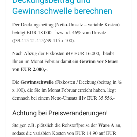
Gewinnschwelle berechnen
Der Deckungsbeitrag (Netto-Umsatz – variable Kosten)
beträgt EUR 18.000,- bzw. rd. 46% vom Umsatz
((39.415-21.415)/39.415 x 100).
Nach Abzug der Fixkosten iHv EUR 16.000,- bleibt
Gewinn vor Steuer
Ihnen im Monat Februar damit ein
von EUR 2.000,-
.
Gewinnschwelle
Die
(Fixkosten / Deckungsbeitrag in %
x 100), die Sie im Monat Februar erreicht haben, liegt
demnach bei einem Netto-Umsatz iHv EUR 35.556,-
Achtung bei Preisveränderungen!
Ware A
Steigen z.B. plötzlich die Rohstoffpreise der
an,
sodass die variablen Kosten von EUR 14,90 auf EUR