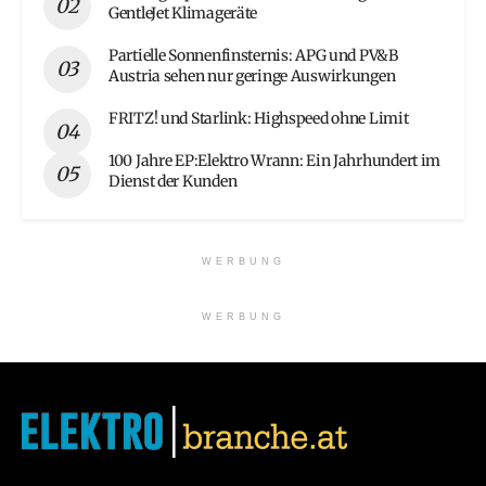
GentleJet Klimageräte
Partielle Sonnenfinsternis: APG und PV&B
Austria sehen nur geringe Auswirkungen
FRITZ! und Starlink: Highspeed ohne Limit
100 Jahre EP:Elektro Wrann: Ein Jahrhundert im
Dienst der Kunden
WERBUNG
WERBUNG