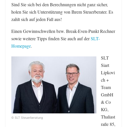
Sind Sie sich bei den Berechnungen nicht ganz sicher,
holen Sie sich Unterstützung von Ihrem Steuerberater. Es
zahlt sich auf jeden Fall aus!
Einen Gewinnschwellen bzw. Break-Even-Punkt Rechner
sowie weitere Tipps finden Sie auch auf der
SLT-
Homepage
.
SLT
Siart
Lipkovi
ch +
Team
GmbH
& Co
KG,
Thaliast
© SLT Steuerberatung
raße 85,