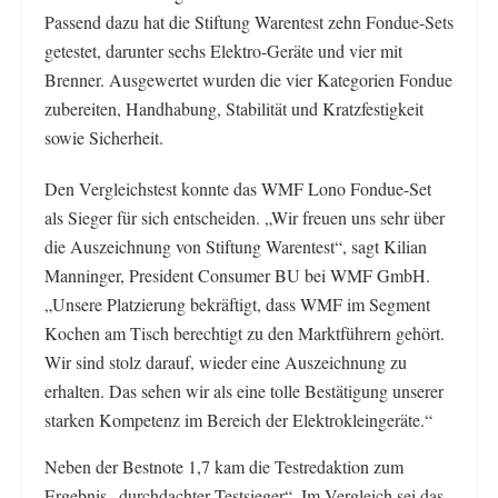
Passend dazu hat die Stiftung Warentest zehn Fondue-Sets
getestet, darunter sechs Elektro-Geräte und vier mit
Brenner. Ausgewertet wurden die vier Kategorien Fondue
zubereiten, Handhabung, Stabilität und Kratzfestigkeit
sowie Sicherheit.
Den Vergleichstest konnte das WMF Lono Fondue-Set
als Sieger für sich entscheiden. „Wir freuen uns sehr über
die Auszeichnung von Stiftung Warentest“, sagt Kilian
Manninger, President Consumer BU bei WMF GmbH.
„Unsere Platzierung bekräftigt, dass WMF im Segment
Kochen am Tisch berechtigt zu den Marktführern gehört.
Wir sind stolz darauf, wieder eine Auszeichnung zu
erhalten. Das sehen wir als eine tolle Bestätigung unserer
starken Kompetenz im Bereich der Elektrokleingeräte.“
Neben der Bestnote 1,7 kam die Testredaktion zum
Ergebnis „durchdachter Testsieger“. Im Vergleich sei das