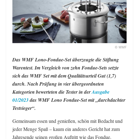
© WMF
Das WMF Lono-Fondue-Set überzeugte die Stiftung
Warentest. Im Vergleich von zehn Fondue-Sets setzte
sich das WMF Set mit dem Qualitätsurteil Gut (1,7)
durch. Nach Prüfung in vier übergeordneten
Kategorien bewerteten die Tester in der
Ausgabe
01/2023
das WMF Lono Fondue-Set mit „durchdachter
Testsieger“.
Gemeinsam essen und genießen, schön mit Bedacht und
jeder Menge Spaß – kaum ein anderes Gericht hat zum
Jahresende seinen großen Auftritt wie das Fondue.