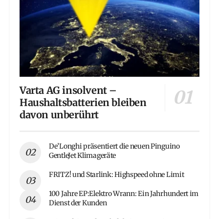
Varta AG insolvent –
Haushaltsbatterien bleiben
davon unberührt
De’Longhi präsentiert die neuen Pinguino
GentleJet Klimageräte
FRITZ! und Starlink: Highspeed ohne Limit
100 Jahre EP:Elektro Wrann: Ein Jahrhundert im
Dienst der Kunden