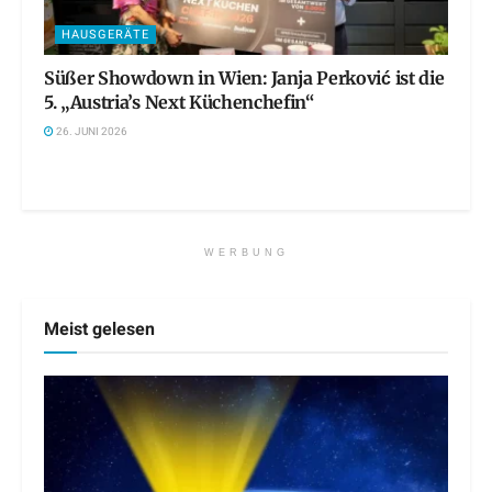
HAUSGERÄTE
Süßer Showdown in Wien: Janja Perković ist die
5. „Austria’s Next Küchenchefin“
26. JUNI 2026
WERBUNG
Meist gelesen