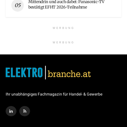
Mittendrin und auch dabei: Panasonic-TV
bestätigt EFHT 2026-Teilnahme
WERBUNG
WERBUNG
Ihr unabhängiges Fachmagazin für Handel- & Gewerbe