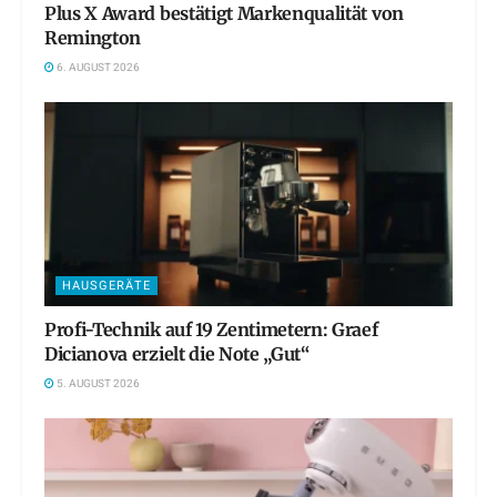
Plus X Award bestätigt Markenqualität von
Remington
6. AUGUST 2026
HAUSGERÄTE
Profi-Technik auf 19 Zentimetern: Graef
Dicianova erzielt die Note „Gut“
5. AUGUST 2026