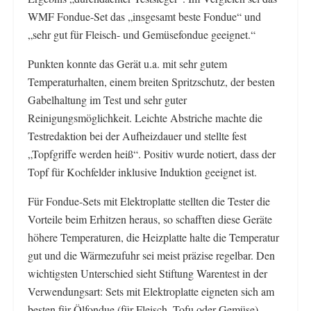
WMF Fondue-Set das „insgesamt beste Fondue“ und
„sehr gut für Fleisch- und Gemüsefondue geeignet.“
Punkten konnte das Gerät u.a. mit sehr gutem
Temperaturhalten, einem breiten Spritzschutz, der besten
Gabelhaltung im Test und sehr guter
Reinigungsmöglichkeit. Leichte Abstriche machte die
Testredaktion bei der Aufheizdauer und stellte fest
„Topfgriffe werden heiß“. Positiv wurde notiert, dass der
Topf für Kochfelder inklusive Induktion geeignet ist.
Für Fondue-Sets mit Elektroplatte stellten die Tester die
Vorteile beim Erhitzen heraus, so schafften diese Geräte
höhere Temperaturen, die Heizplatte halte die Temperatur
gut und die Wärmezufuhr sei meist präzise regelbar. Den
wichtigsten Unterschied sieht Stiftung Warentest in der
Verwendungsart: Sets mit Elektroplatte eigneten sich am
besten für Ölfondue (für Fleisch, Tofu oder Gemüse),